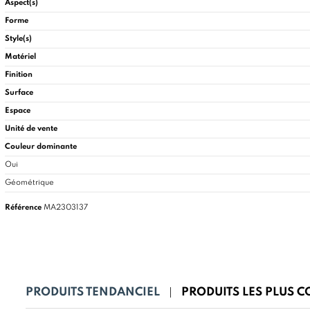
Aspect(s)
Forme
Style(s)
Matériel
Finition
Surface
Espace
Unité de vente
Couleur dominante
Oui
Géométrique
Référence
MA2303137
PRODUITS TENDANCIEL
PRODUITS LES PLUS 