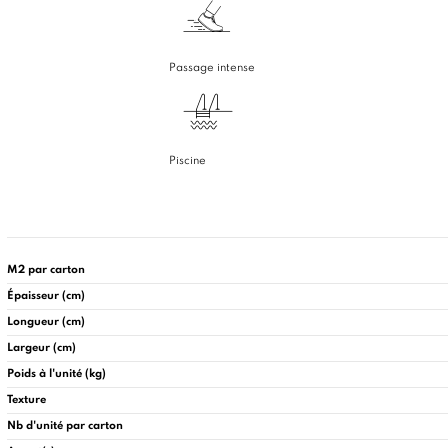
Passage intense
Piscine
M2 par carton
Épaisseur (cm)
Longueur (cm)
Largeur (cm)
Poids à l'unité (kg)
Texture
Nb d'unité par carton