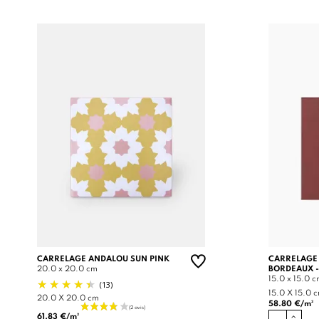
CARRELAGE ANDALOU SUN PINK
CARRELAGE
20.0 x 20.0 cm
BORDEAUX -
15.0 x 15.0 
(13)
15.0 X 15.0 
20.0 X 20.0 cm
58.80 €/m²
61.83 €/m²