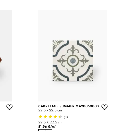
CARRELAGE SUMMER MA20050003
22.5 x 22.5 cm
(8)
22.5 X 22.5 cm
51.96 €/m²