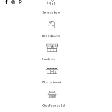
Salle de bain
Bac à douche
Crédence
Plan de travail
Chauffage au Sol