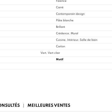
Faïence
Carré
Contemporain design
Pâte blanche
Brillant
Crédence, Mural
Cuisine
, Intérieur, Salle de bain
Carton
Vert, Vert clair
Motif
CONSULTÉS
MEILLEURES VENTES