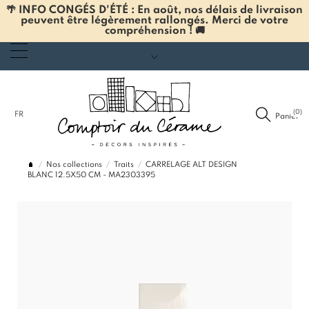
🌴 INFO CONGÉS D'ÉTÉ : En août, nos délais de livraison
peuvent être légèrement rallongés. Merci de votre
compréhension ! 🚚
(0)
FR
Panier
Nos collections
Traits
CARRELAGE ALT DESIGN
BLANC 12.5X50 CM - MA2303395