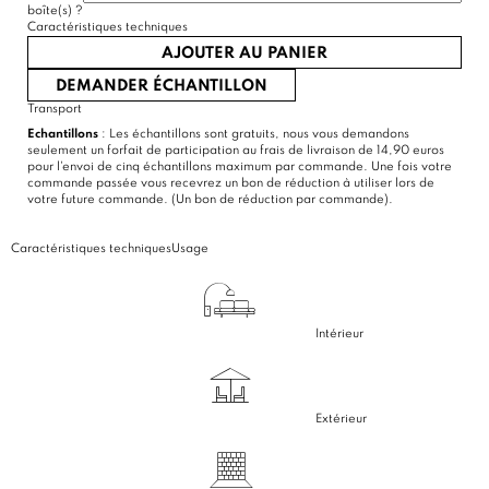
boîte(s)
?
Caractéristiques techniques
AJOUTER AU PANIER
DEMANDER ÉCHANTILLON
Transport
Echantillons
: Les échantillons sont gratuits, nous vous demandons
seulement un forfait de participation au frais de livraison de 14,90 euros
pour l'envoi de cinq échantillons maximum par commande. Une fois votre
commande passée vous recevrez un bon de réduction à utiliser lors de
votre future commande. (Un bon de réduction par commande).
Caractéristiques techniques
Usage
Intérieur
Extérieur