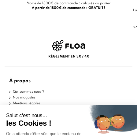
Moins de 1800€ de commande : calculés au panier
À partir de 1800€ de commande : GRATUITE
La
ex
RÈGLEMENT EN 3X / 4X
À propos
Qui sommes nous ?
Nos magasins
Mentions légales
Conditions d'utilisation
Politique de confidentialité
Aide
Echantillons