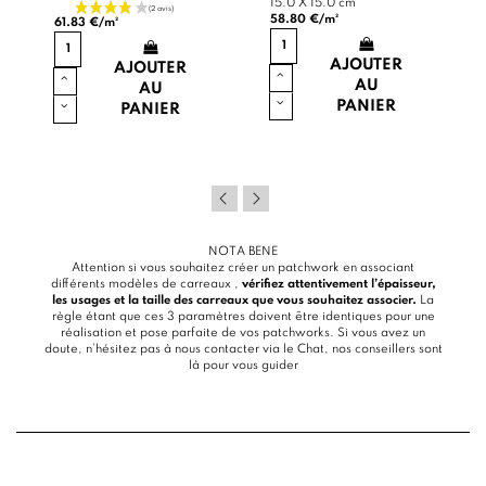
15.0 X 15.0 cm
58.80 €/m²
61.83 €/m²
AJOUTER
AJOUTER
AU
AU
PANIER
PANIER
NOTA BENE
Attention si vous souhaitez créer un patchwork en associant
différents modèles de carreaux ,
vérifiez attentivement l’épaisseur,
les usages et la taille des carreaux que vous souhaitez associer.
La
règle étant que ces 3 paramètres doivent être identiques pour une
réalisation et pose parfaite de vos patchworks. Si vous avez un
doute, n’hésitez pas à nous contacter via le
Chat
, nos conseillers sont
là pour vous guider