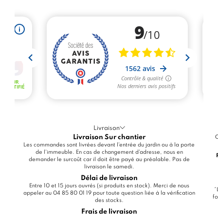
Livraison
Livraison Sur chantier
C
Les commandes sont livrées devant l'entrée du jardin ou à la porte
de l'immeuble. En cas de changement d'adresse, nous en
demander le surcoût car il doit être payé au préalable. Pas de
livraison le samedi.
Délai de livraison
Entre 10 et 15 jours ouvrés (si produits en stock). Merci de nous
*
appeler au 04 85 80 01 19 pour toute question liée à la vérification
fo
des stocks.
Frais de livraison