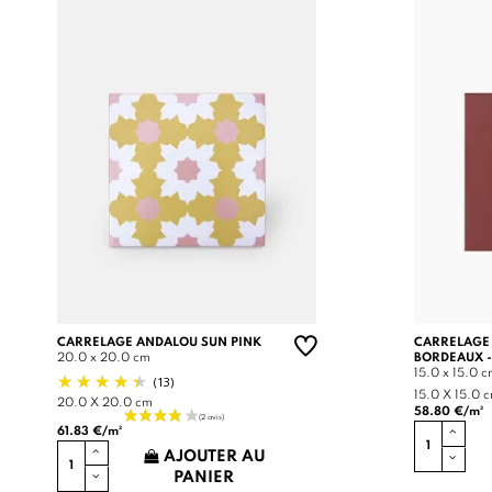
CARRELAGE ANDALOU SUN PINK
CARRELAGE
20.0 x 20.0 cm
BORDEAUX -
15.0 x 15.0 
(13)
15.0 X 15.0 
20.0 X 20.0 cm
58.80 €/m²
61.83 €/m²
AJOUTER AU
PANIER