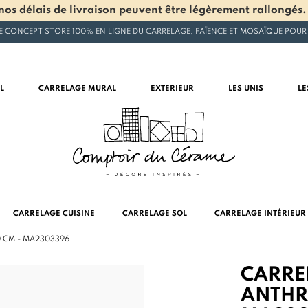
os délais de livraison peuvent être légèrement rallongés.
E CONCEPT STORE 100% EN LIGNE DU CARRELAGE, FAÏENCE ET MOSAÏQUE POUR
L
CARRELAGE MURAL
EXTERIEUR
LES UNIS
LE
CARRELAGE CUISINE
CARRELAGE SOL
CARRELAGE INTÉRIEUR
0 CM - MA2303396
CARRE
ANTHRA