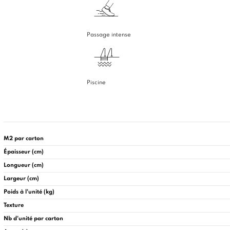
Passage intense
Piscine
M2 par carton
Épaisseur (cm)
Longueur (cm)
Largeur (cm)
Poids à l'unité (kg)
Texture
Nb d'unité par carton