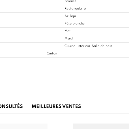
Faïence
Rectangulaire
Azulejo
Pâte blanche
Mat
Mural
Cuisine
, Intérieur, Salle de bain
Carton
CONSULTÉS
MEILLEURES VENTES