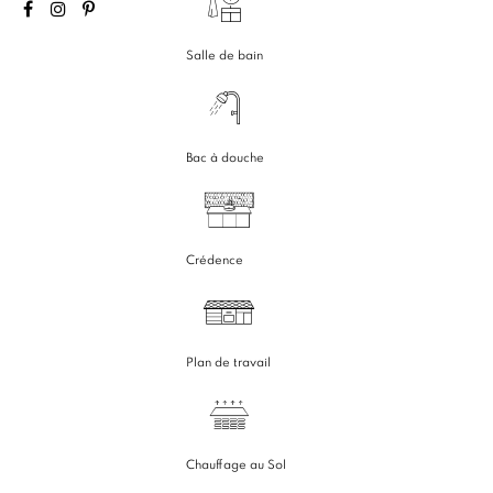
Salle de bain
Bac à douche
Crédence
Plan de travail
Chauffage au Sol