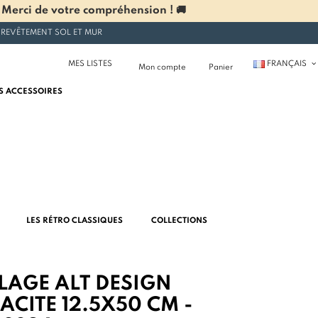
 Merci de votre compréhension ! 🚚
 REVÊTEMENT SOL ET MUR
MES LISTES
FRANÇAIS
Mon compte
Panier
S ACCESSOIRES
LES RÉTRO CLASSIQUES
COLLECTIONS
LAGE ALT DESIGN
CITE 12.5X50 CM -