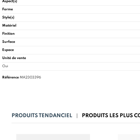
Aspect(s)
Forme
Style(s)
Matériel
Finition
Surface
Espace
Unité de vente
Oui
Référence
MA2303396
PRODUITS TENDANCIEL
PRODUITS LES PLUS 