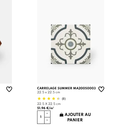
CARRELAGE SUMMER MA20050003
22.5 x 22.5 cm
(8)
22.5 X 22.5 cm
51.96 €/m²
AJOUTER AU
PANIER