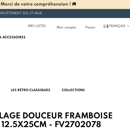
 Merci de votre compréhension ! 🚚
 REVÊTEMENT SOL ET MUR
MES LISTES
FRANÇAIS
Mon compte
Panier
S ACCESSOIRES
LES RÉTRO CLASSIQUES
COLLECTIONS
LAGE DOUCEUR FRAMBOISE
 12.5X25CM - FV2702078