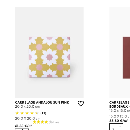
CARRELAGE ANDALOU SUN PINK
CARRELAGE
20.0 x 20.0 cm
BORDEAUX -
15.0 x 15.0 
(13)
15.0 X 15.0 
20.0 X 20.0 cm
58.80 €/m²
61.83 €/m²