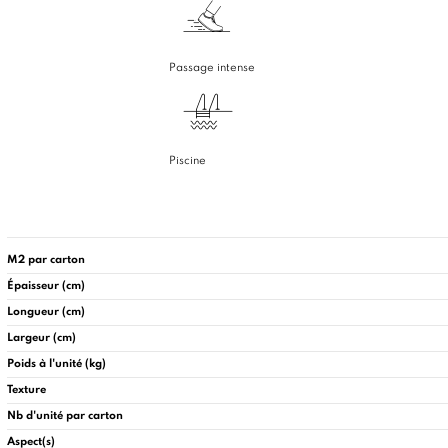
Passage intense
Piscine
M2 par carton
Épaisseur (cm)
Longueur (cm)
Largeur (cm)
Poids à l'unité (kg)
Texture
Nb d'unité par carton
Aspect(s)