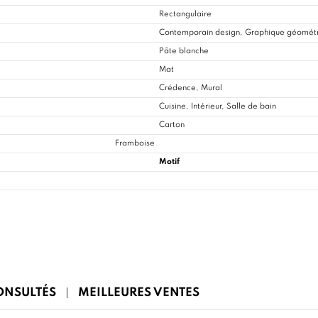
Rectangulaire
Contemporain design, Graphique géomét
Pâte blanche
Mat
Crédence, Mural
Cuisine
, Intérieur, Salle de bain
Carton
Framboise
Motif
CONSULTÉS
MEILLEURES VENTES