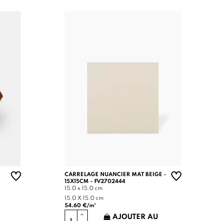
CARRELAGE NUANCIER MAT BEIGE -
15X15CM - FV2702444
15.0 x 15.0 cm
15.0 X 15.0 cm
54.60 €/m²
AJOUTER AU