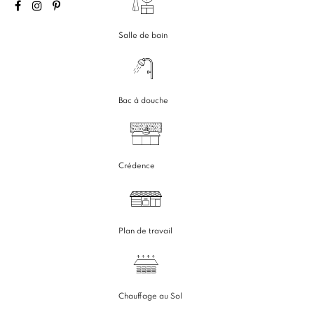
Salle de bain
Bac à douche
Crédence
Plan de travail
Chauffage au Sol