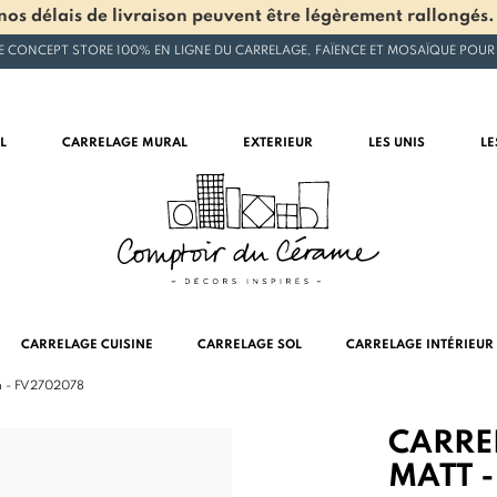
os délais de livraison peuvent être légèrement rallongés.
E CONCEPT STORE 100% EN LIGNE DU CARRELAGE, FAÏENCE ET MOSAÏQUE POUR
L
CARRELAGE MURAL
EXTERIEUR
LES UNIS
LE
CARRELAGE CUISINE
CARRELAGE SOL
CARRELAGE INTÉRIEUR
m - FV2702078
CARRE
MATT -