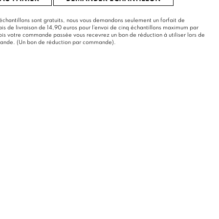
échantillons sont gratuits, nous vous demandons seulement un forfait de
rais de livraison de 14,90 euros pour l'envoi de cinq échantillons maximum par
s votre commande passée vous recevrez un bon de réduction à utiliser lors de
mande. (Un bon de réduction par commande).