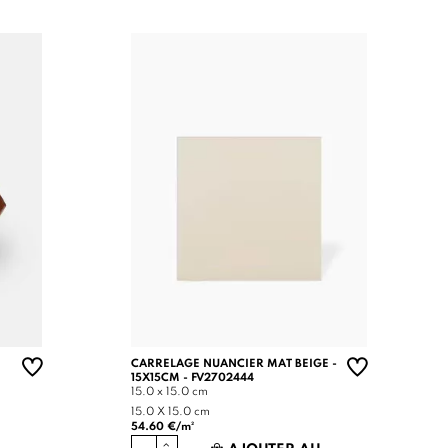
CARRELAGE NUANCIER MAT BEIGE -
15X15CM - FV2702444
15.0 x 15.0 cm
15.0 X 15.0 cm
54.60 €/m²