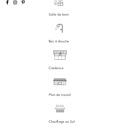
Salle de bain
Bac à douche
Crédence
Plan de travail
Chauffage au Sol