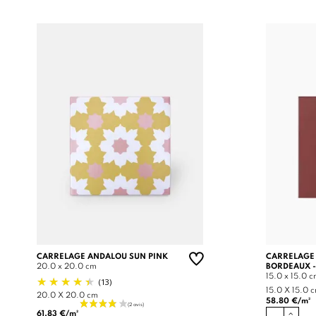
CARRELAGE ANDALOU SUN PINK
CARRELAGE
20.0 x 20.0 cm
BORDEAUX -
15.0 x 15.0 
(13)
15.0 X 15.0 
20.0 X 20.0 cm
58.80 €/m²
61.83 €/m²