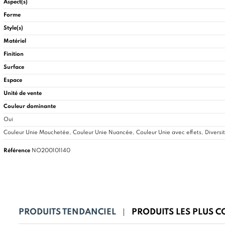
Aspect(s)
Forme
Style(s)
Matériel
Finition
Surface
Espace
Unité de vente
Couleur dominante
Oui
Couleur Unie Mouchetée, Couleur Unie Nuancée, Couleur Unie avec effets, Diversit
Référence
NO200101140
PRODUITS TENDANCIEL
PRODUITS LES PLUS 