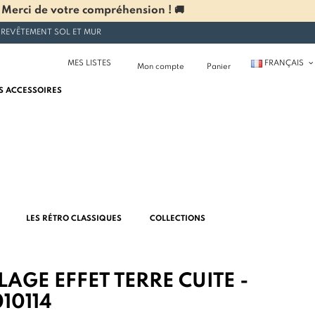
 Merci de votre compréhension ! 🚚
 REVÊTEMENT SOL ET MUR
MES LISTES
FRANÇAIS
Mon compte
Panier
S ACCESSOIRES
LES RÉTRO CLASSIQUES
COLLECTIONS
AGE EFFET TERRE CUITE -
10114