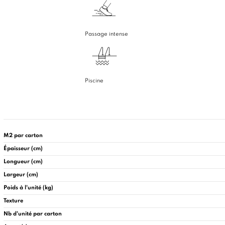
Passage intense
Piscine
M2 par carton
Épaisseur (cm)
Longueur (cm)
Largeur (cm)
Poids à l'unité (kg)
Texture
Nb d'unité par carton