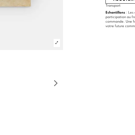
Transport
Echantillons
: Les 
participation au f
commande. Une foi
votre future com