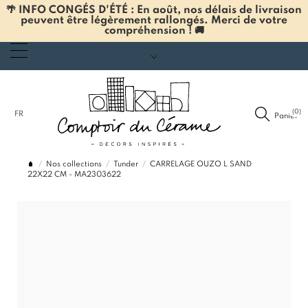
🌴 INFO CONGÉS D'ÉTÉ : En août, nos délais de livraison
peuvent être légèrement rallongés. Merci de votre
compréhension ! 🚚
(0)
FR
Panier
Nos collections
Tunder
CARRELAGE OUZO L SAND
22X22 CM - MA2303622