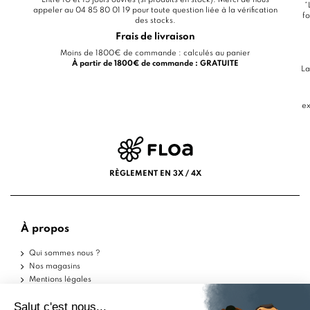
*
appeler au 04 85 80 01 19 pour toute question liée à la vérification
fo
des stocks.
Frais de livraison
Moins de 1800€ de commande : calculés au panier
À partir de 1800€ de commande : GRATUITE
La
ex
RÈGLEMENT EN 3X / 4X
À propos
Qui sommes nous ?
Nos magasins
Mentions légales
Conditions d'utilisation
Politique de confidentialité