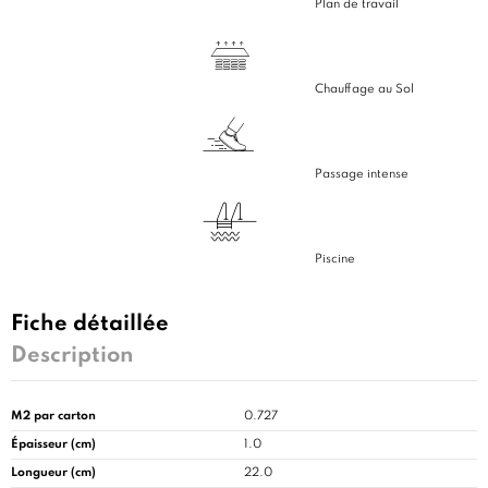
Plan de travail
Chauffage au Sol
Passage intense
Piscine
Fiche détaillée
Description
M2 par carton
0.727
Épaisseur (cm)
1.0
Longueur (cm)
22.0