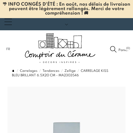
🌴 INFO CONGÉS D'ÉTÉ : En août, nos délais de livraison
peuvent être légèrement rallongés. Merci de votre
compréhension ! 🚚
(0)
FR
Panier
Carrelages
Tendances
Zellige
CARRELAGE KISS
BLEU BRILLANT 6.5X20 CM - MA2303546