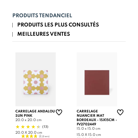
PRODUITS TENDANCIEL
PRODUITS LES PLUS CONSULTÉS
MEILLEURES VENTES
CARRELAGE ANDALOU
CARRELAGE
SUN PINK
NUANCIER MAT
20.0 x 20.0 cm
BORDEAUX - 15X15CM -
FV2702449
(13)
15.0 x 15.0 cm
20.0 X 20.0 cm
15.0 X 15.0 cm