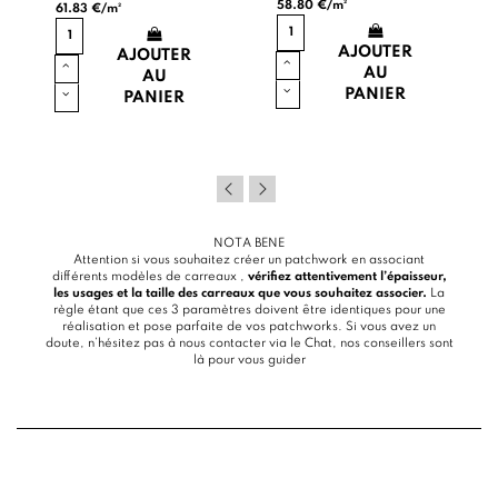
58.80 €/m²
61.83 €/m²
AJOUTER
AJOUTER
AU
AU
PANIER
PANIER
NOTA BENE
Attention si vous souhaitez créer un patchwork en associant
différents modèles de carreaux ,
vérifiez attentivement l’épaisseur,
les usages et la taille des carreaux que vous souhaitez associer.
La
règle étant que ces 3 paramètres doivent être identiques pour une
réalisation et pose parfaite de vos patchworks. Si vous avez un
doute, n’hésitez pas à nous contacter via le
Chat
, nos conseillers sont
là pour vous guider