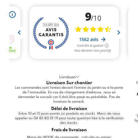
Livraison
Livraison Sur chantier
C
Les commandes sont livrées devant l'entrée du jardin ou à la porte
de l'immeuble. En cas de changement d'adresse, nous en
demander le surcoût car il doit être payé au préalable. Pas de
livraison le samedi.
Délai de livraison
Entre 10 et 15 jours ouvrés (si produits en stock). Merci de nous
*
appeler au 04 85 80 01 19 pour toute question liée à la vérification
fo
des stocks.
Frais de livraison
Moins de 1800€ de commande : calculés au panier