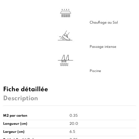
Chauffage au Sol
Passage intense
Piscine
Fiche détaillée
Description
M2 par carton
0.35
Longueur (cm)
20.0
Largeur (cm)
6.5