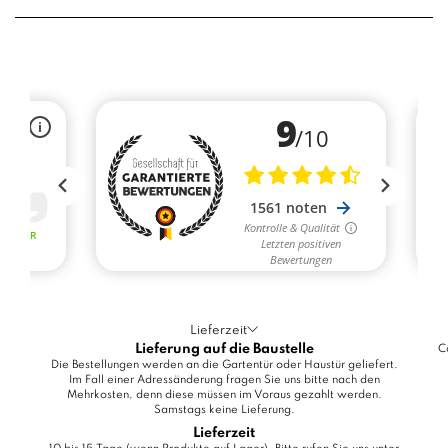
Lieferzeit
Lieferung auf die Baustelle
C
Die Bestellungen werden an die Gartentür oder Haustür geliefert.
Im Fall einer Adressänderung fragen Sie uns bitte nach den
Mehrkosten, denn diese müssen im Voraus gezahlt werden.
Samstags keine Lieferung.
Lieferzeit