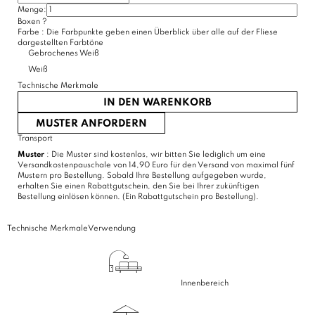
Menge:
Boxen
?
Farbe :
Die Farbpunkte geben einen Überblick über alle auf der Fliese
dargestellten Farbtöne
Gebrochenes Weiß
Weiß
Technische Merkmale
IN DEN WARENKORB
MUSTER ANFORDERN
Transport
Muster
: Die Muster sind kostenlos, wir bitten Sie lediglich um eine
Versandkostenpauschale von 14,90 Euro für den Versand von maximal fünf
Mustern pro Bestellung. Sobald Ihre Bestellung aufgegeben wurde,
erhalten Sie einen Rabattgutschein, den Sie bei Ihrer zukünftigen
Bestellung einlösen können. (Ein Rabattgutschein pro Bestellung).
Technische Merkmale
Verwendung
Innenbereich