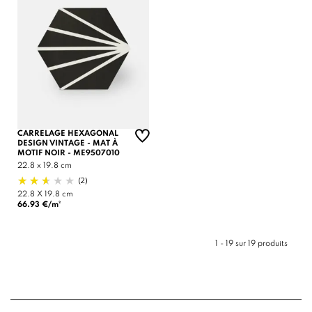
CARRELAGE HEXAGONAL
DESIGN VINTAGE - MAT À
MOTIF NOIR - ME9507010
22.8 x 19.8 cm
(2)
22.8 X 19.8 cm
66.93 €/m²
1 - 19 sur 19 produits