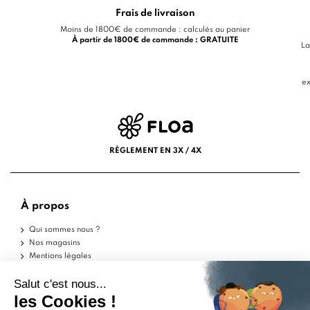
Frais de livraison
Moins de 1800€ de commande : calculés au panier
À partir de 1800€ de commande : GRATUITE
La
ex
RÈGLEMENT EN 3X / 4X
À propos
Qui sommes nous ?
Nos magasins
Mentions légales
Conditions d'utilisation
Politique de confidentialité
Aide