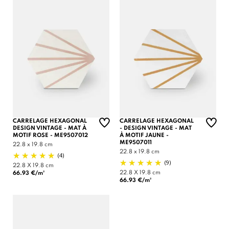
CARRELAGE HEXAGONAL
CARRELAGE HEXAGONAL
DESIGN VINTAGE - MAT À
- DESIGN VINTAGE - MAT
MOTIF ROSE - ME9507012
À MOTIF JAUNE -
ME9507011
22.8 x 19.8 cm
22.8 x 19.8 cm
(4)
(9)
22.8 X 19.8 cm
22.8 X 19.8 cm
66.93 €/m²
66.93 €/m²