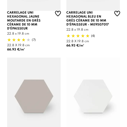
CARRELAGE UNI
CARRELAGE UNI
HEXAGONAL JAUNE
HEXAGONAL BLEU EN
MOUTARDE EN GRÈS
GRÈS CÉRAME DE 10 MM
CÉRAME DE 10 MM
D'ÉPAISSEUR - ME9507017
D'ÉPAISSEUR
22.8 x 19.8 cm
22.8 x 19.8 cm
(4)
(7)
22.8 X 19.8 cm
22.8 X 19.8 cm
66.93 €/m²
66.93 €/m²