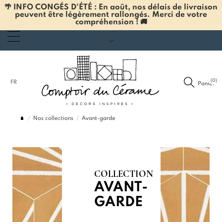
🌴 INFO CONGÉS D'ÉTÉ : En août, nos délais de livraison
peuvent être légèrement rallongés. Merci de votre
compréhension ! 🚚
(0)
FR
Panier
Nos collections
Avant-garde
COLLECTION
AVANT-
GARDE