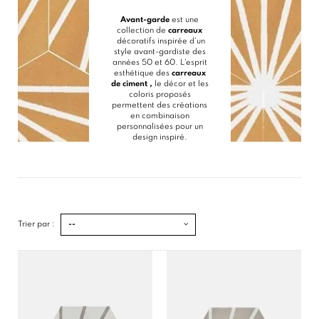
Avant-garde
est une
collection de
carreaux
décoratifs inspirée d'un
style avant-gardiste des
années 50 et 60. L'esprit
esthétique des
carreaux
de ciment ,
le décor et les
coloris proposés
permettent des créations
en combinaison
personnalisées pour un
design inspiré.
Trier par :
--