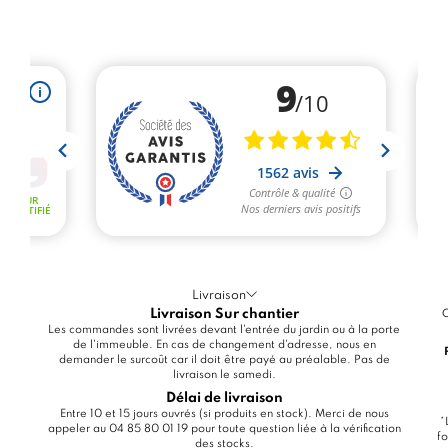
Livraison
Livraison Sur chantier
C
Les commandes sont livrées devant l'entrée du jardin ou à la porte
de l'immeuble. En cas de changement d'adresse, nous en
demander le surcoût car il doit être payé au préalable. Pas de
livraison le samedi.
Délai de livraison
Entre 10 et 15 jours ouvrés (si produits en stock). Merci de nous
*
appeler au 04 85 80 01 19 pour toute question liée à la vérification
fo
des stocks.