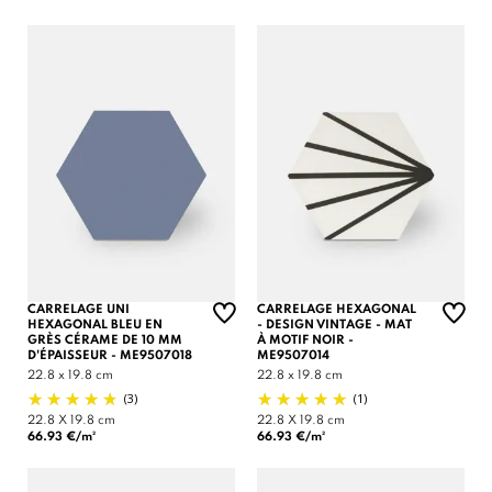
CARRELAGE UNI
CARRELAGE HEXAGONAL
HEXAGONAL BLEU EN
- DESIGN VINTAGE - MAT
GRÈS CÉRAME DE 10 MM
À MOTIF NOIR -
D'ÉPAISSEUR - ME9507018
ME9507014
22.8 x 19.8 cm
22.8 x 19.8 cm
(3)
(1)
22.8 X 19.8 cm
22.8 X 19.8 cm
66.93 €/m²
66.93 €/m²