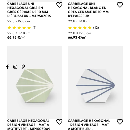
CARRELAGE UNI
CARRELAGE UNI
HEXAGONAL GRIS EN
HEXAGONAL BLANC EN
GRÈS CÉRAME DE 10 MM
GRÈS CÉRAME DE 10 MM
D'ÉPAISSEUR - ME9507016
D'ÉPAISSEUR
22.8 x 19.8 cm
22.8 x 19.8 cm
(1)
(12)
22.8 X 19.8 cm
22.8 X 19.8 cm
66.93 €/m²
66.93 €/m²
CARRELAGE HEXAGONAL
CARRELAGE HEXAGONAL
DESIGN VINTAGE - MAT À
- DESIGN VINTAGE - MAT
MOTIF VERT - ME9507009
À MOTIF BLEU -