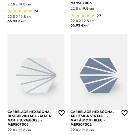
ME9507006
22.8 x 19.8 cm
22.8 x 19.8 cm
(5)
(2)
22.8 X 19.8 cm
22.8 X 19.8 cm
66.93 €/m²
66.93 €/m²
CARRELAGE HEXAGONAL
CARRELAGE HEXAGONAL
DESIGN VINTAGE - MAT À
AU DESIGN VINTAGE -
MOTIF TURQUOISE -
MAT À MOTIF BLEU -
ME9507005
ME9507002
22.8 x 19.8 cm
22.8 x 19.8 cm