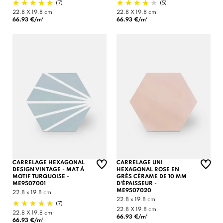
(7)
(5)
22.8 X 19.8 cm
22.8 X 19.8 cm
66.93 €/m²
66.93 €/m²
CARRELAGE HEXAGONAL
CARRELAGE UNI
DESIGN VINTAGE - MAT À
HEXAGONAL ROSE EN
MOTIF TURQUOISE -
GRÈS CÉRAME DE 10 MM
ME9507001
D'ÉPAISSEUR -
ME9507020
22.8 x 19.8 cm
22.8 x 19.8 cm
(7)
22.8 X 19.8 cm
22.8 X 19.8 cm
66.93 €/m²
66.93 €/m²