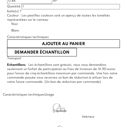
m
Quantité:
(2 avis)
boîte(s)
?
Couleur :
Les pastilles couleurs sont un aperçu de toutes les tonalités
représentées sur le carreau
Noir
Blanc
Caractéristiques techniques
AJOUTER AU PANIER
DEMANDER ÉCHANTILLON
Transport
Echantillons
: Les échantillons sont gratuits, nous vous demandons
seulement un forfait de participation au frais de livraison de 14,90 euros
pour l'envoi de cinq échantillons maximum par commande. Une fois votre
commande passée vous recevrez un bon de réduction à utiliser lors de
votre future commande. (Un bon de réduction par commande).
Caractéristiques techniques
Usage
Intérieur