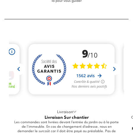
là pour vous guider
Livraison
Livraison Sur chantier
C
Les commandes sont livrées devant l'entrée du jardin ou à la porte
de l'immeuble. En cas de changement d'adresse, nous en
demander le surcoût car il doit être payé au préalable. Pas de