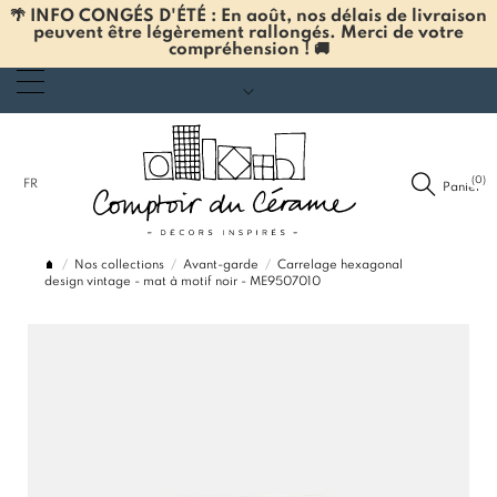
🌴 INFO CONGÉS D'ÉTÉ : En août, nos délais de livraison
peuvent être légèrement rallongés. Merci de votre
compréhension ! 🚚
(0)
FR
Panier
Nos collections
Avant-garde
Carrelage hexagonal
design vintage - mat à motif noir - ME9507010