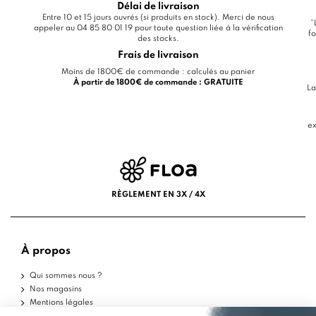
Délai de livraison
Entre 10 et 15 jours ouvrés (si produits en stock). Merci de nous
*
appeler au 04 85 80 01 19 pour toute question liée à la vérification
fo
des stocks.
Frais de livraison
Moins de 1800€ de commande : calculés au panier
À partir de 1800€ de commande : GRATUITE
La
ex
RÈGLEMENT EN 3X / 4X
À propos
Qui sommes nous ?
Nos magasins
Mentions légales
Conditions d'utilisation