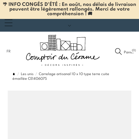
🌴 INFO CONGÉS D'ÉTÉ : En août, nos délais de livraison
peuvent être légèrement rallongés. Merci de votre
compréhension ! 🚚
(0)
FR
Panier
Les unis
Carrelage artisanal 10 x 10 type terre cuite
émaillée CE1406075