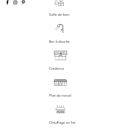
Salle de bain
Bac à douche
Crédence
Plan de travail
Chauffage au Sol