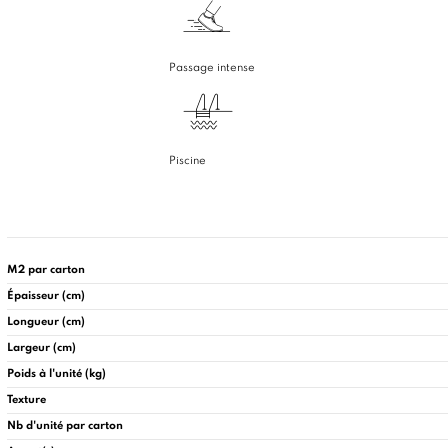
Passage intense
Piscine
M2 par carton
Épaisseur (cm)
Longueur (cm)
Largeur (cm)
Poids à l'unité (kg)
Texture
Nb d'unité par carton