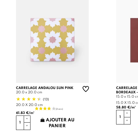
CARRELAGE ANDALOU SUN PINK
CARRELAGE
20.0 x 20.0 cm
BORDEAUX -
15.0 x 15.0 
(13)
15.0 X 15.0 
20.0 X 20.0 cm
58.80 €/m²
61.83 €/m²
AJOUTER AU
PANIER