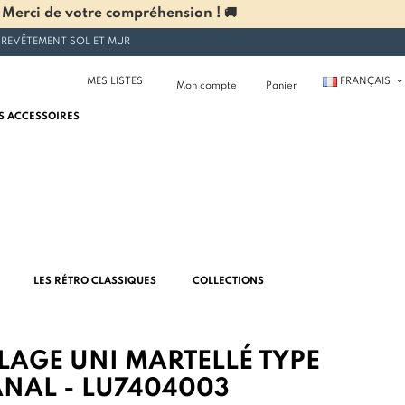
 Merci de votre compréhension ! 🚚
 REVÊTEMENT SOL ET MUR
MES LISTES
FRANÇAIS
Mon compte
Panier
S ACCESSOIRES
LES RÉTRO CLASSIQUES
COLLECTIONS
LAGE UNI MARTELLÉ TYPE
ANAL - LU7404003