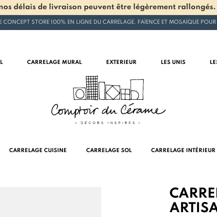
os délais de livraison peuvent être légèrement rallongés.
E CONCEPT STORE 100% EN LIGNE DU CARRELAGE, FAÏENCE ET MOSAÏQUE POUR
L
CARRELAGE MURAL
EXTERIEUR
LES UNIS
LE
CARRELAGE CUISINE
CARRELAGE SOL
CARRELAGE INTÉRIEUR
CARRE
ARTIS