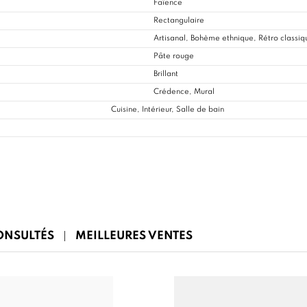
Faïence
Rectangulaire
Artisanal, Bohème ethnique, Rétro classiq
Pâte rouge
Brillant
Crédence, Mural
Cuisine
, Intérieur, Salle de bain
CONSULTÉS
MEILLEURES VENTES