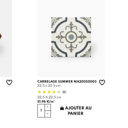
CARRELAGE SUMMER MA20050003
22.5 x 22.5 cm
(8)
22.5 X 22.5 cm
51.96 €/m²
AJOUTER AU
PANIER