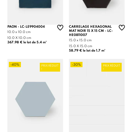
PAON - LC-LE9904004
CARRELAGE HEXAGONAL
MAT NOIR 15 X 15 CM - LC-
10.0 x 10.0 cm
HE0811007
10.0 X 10.0 cm
15.0 x 15.0 cm
367.98 € le lot de 5.4 m²
15.0 X 15.0 cm
58.79 € le lot de 1.7 m²
-40%
-30%
PRIX RÉDUIT
PRIX RÉDUIT
!
!