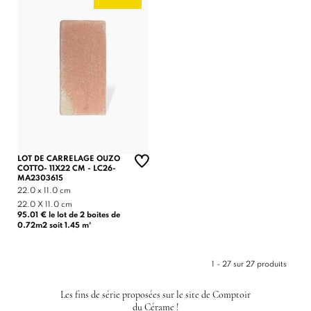
!
LOT DE CARRELAGE OUZO
COTTO- 11X22 CM - LC26-
MA2303615
22.0 x 11.0 cm
22.0 X 11.0 cm
95.01 € le lot de 2 boites de
0.72m2 soit 1.45 m²
1 - 27 sur 27 produits
Les fins de série proposées sur le site de Comptoir
du Cérame !