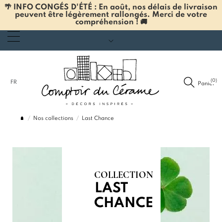
🌴 INFO CONGÉS D'ÉTÉ : En août, nos délais de livraison
peuvent être légèrement rallongés. Merci de votre
compréhension ! 🚚
(0)
FR
Panier
Nos collections
Last Chance
COLLECTION
LAST
CHANCE