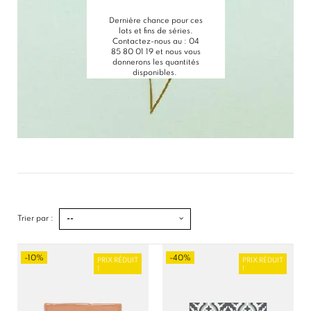
Dernière chance pour ces
lots et fins de séries.
Contactez-nous au : 04
85 80 01 19 et nous vous
donnerons les quantités
disponibles.
Trier par :
--
-10%
-40%
PRIX RÉDUIT
PRIX RÉDUIT
!
!