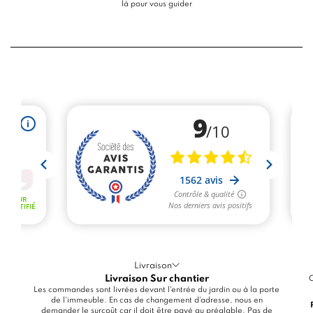
là pour vous guider
Livraison
Livraison Sur chantier
C
Les commandes sont livrées devant l'entrée du jardin ou à la porte
de l'immeuble. En cas de changement d'adresse, nous en
demander le surcoût car il doit être payé au préalable. Pas de