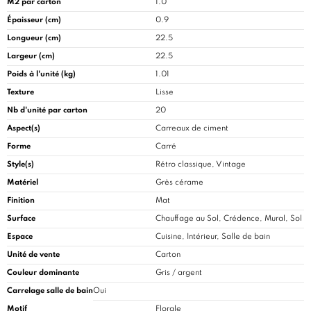
M2 par carton
1.0
Épaisseur (cm)
0.9
Longueur (cm)
22.5
Largeur (cm)
22.5
Poids à l'unité (kg)
1.01
Texture
Lisse
Nb d'unité par carton
20
Aspect(s)
Carreaux de ciment
Forme
Carré
Style(s)
Rétro classique, Vintage
Matériel
Grès cérame
Finition
Mat
Surface
Chauffage au Sol, Crédence, Mural, Sol
Espace
Cuisine
, Intérieur, Salle de bain
Unité de vente
Carton
Couleur dominante
Gris / argent
Carrelage salle de bain
Oui
Motif
Florale