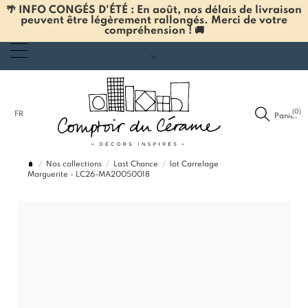
🌴 INFO CONGÉS D'ÉTÉ : En août, nos délais de livraison
peuvent être légèrement rallongés. Merci de votre
compréhension ! 🚚
(0)
FR
Panier
Nos collections
Last Chance
lot Carrelage
Marguerite - LC26-MA20050018