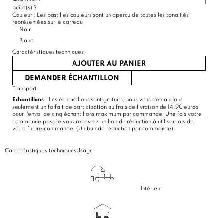
boîte(s)
?
Couleur :
Les pastilles couleurs sont un aperçu de toutes les tonalités
représentées sur le carreau
Noir
Blanc
Caractéristiques techniques
AJOUTER AU PANIER
DEMANDER ÉCHANTILLON
Transport
Echantillons
: Les échantillons sont gratuits, nous vous demandons
seulement un forfait de participation au frais de livraison de 14,90 euros
pour l'envoi de cinq échantillons maximum par commande. Une fois votre
commande passée vous recevrez un bon de réduction à utiliser lors de
votre future commande. (Un bon de réduction par commande).
Caractéristiques techniques
Usage
Intérieur