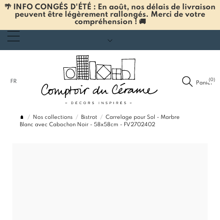
🌴 INFO CONGÉS D'ÉTÉ : En août, nos délais de livraison
peuvent être légèrement rallongés. Merci de votre
compréhension ! 🚚
(0)
FR
Panier
Nos collections
Bistrot
Carrelage pour Sol - Marbre
Blanc avec Cabochon Noir - 58x58cm - FV2702402