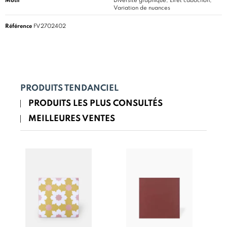
Motif
Diversité graphique, Effet cabochon,
Variation de nuances
Référence
FV2702402
PRODUITS TENDANCIEL
PRODUITS LES PLUS CONSULTÉS
MEILLEURES VENTES