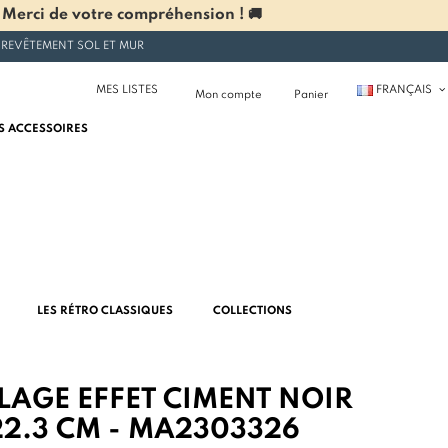
 Merci de votre compréhension ! 🚚
 REVÊTEMENT SOL ET MUR
MES LISTES
FRANÇAIS
Mon compte
Panier
S ACCESSOIRES
LES RÉTRO CLASSIQUES
COLLECTIONS
LAGE EFFET CIMENT NOIR
22.3 CM - MA2303326