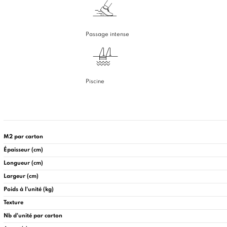
Passage intense
Piscine
M2 par carton
Épaisseur (cm)
Longueur (cm)
Largeur (cm)
Poids à l'unité (kg)
Texture
Nb d'unité par carton