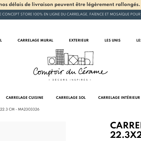
os délais de livraison peuvent être légèrement rallongés.
E CONCEPT STORE 100% EN LIGNE DU CARRELAGE, FAÏENCE ET MOSAÏQUE POUR
L
CARRELAGE MURAL
EXTERIEUR
LES UNIS
LE
CARRELAGE CUISINE
CARRELAGE SOL
CARRELAGE INTÉRIEUR
X22.3 CM - MA2303326
CARRE
22.3X