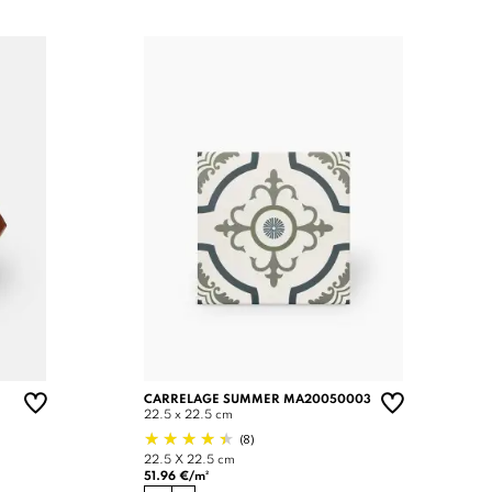
CARRELAGE SUMMER MA20050003
22.5 x 22.5 cm
(8)
22.5 X 22.5 cm
51.96 €/m²