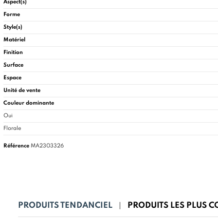
Aspect(s)
Forme
Style(s)
Matériel
Finition
Surface
Espace
Unité de vente
Couleur dominante
Oui
Florale
Référence
MA2303326
PRODUITS TENDANCIEL
PRODUITS LES PLUS 