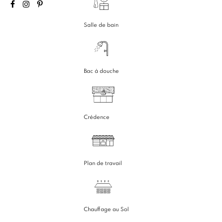
Salle de bain
Bac à douche
Crédence
Plan de travail
Chauffage au Sol