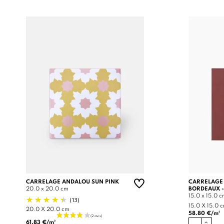
CARRELAGE ANDALOU SUN PINK
CARRELAGE
20.0 x 20.0 cm
BORDEAUX -
15.0 x 15.0 
(13)
15.0 X 15.0 
20.0 X 20.0 cm
58.80 €/m²
61.83 €/m²