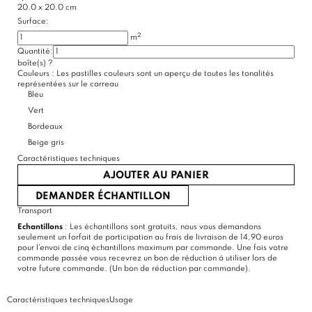
20.0 x 20.0 cm
Surface:
2
m
Quantité:
boîte(s)
?
Couleurs :
Les pastilles couleurs sont un aperçu de toutes les tonalités
(6 avis)
représentées sur le carreau
Bleu
Vert
Bordeaux
Beige gris
Caractéristiques techniques
AJOUTER AU PANIER
DEMANDER ÉCHANTILLON
Transport
Echantillons
: Les échantillons sont gratuits, nous vous demandons
seulement un forfait de participation au frais de livraison de 14,90 euros
pour l'envoi de cinq échantillons maximum par commande. Une fois votre
commande passée vous recevrez un bon de réduction à utiliser lors de
votre future commande. (Un bon de réduction par commande).
Caractéristiques techniques
Usage