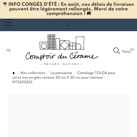
🌴 INFO CONGÉS D'ÉTÉ : En août, nos délais de livraison
peuvent être légèrement rallongés. Merci de votre
compréhension ! 🚚
(0)
FR
Panier
Nos collections
La parisienne
Carrelage TOLGA pour
sol et mur en grès cérame 20 cm X 20 cm pour intérieur -
NT2305233