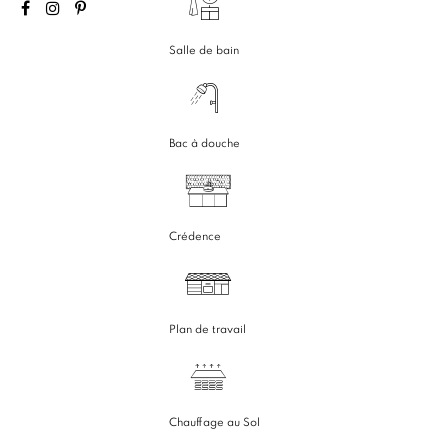
Salle de bain
Bac à douche
Crédence
Plan de travail
Chauffage au Sol