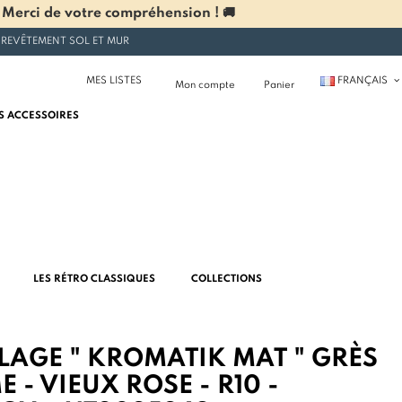
 Merci de votre compréhension ! 🚚
 REVÊTEMENT SOL ET MUR
MES LISTES
FRANÇAIS
Mon compte
Panier
S ACCESSOIRES
LES RÉTRO CLASSIQUES
COLLECTIONS
LAGE " KROMATIK MAT " GRÈS
 - VIEUX ROSE - R10 -