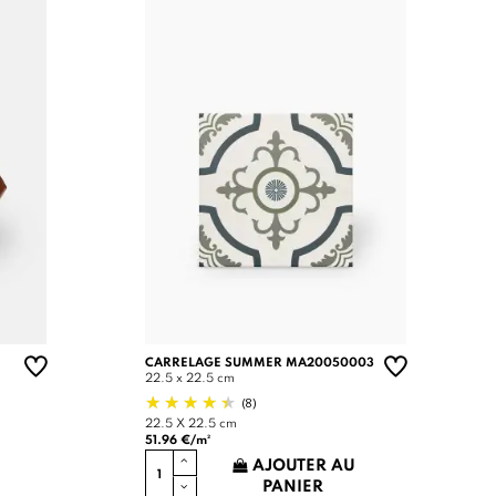
CARRELAGE SUMMER MA20050003
22.5 x 22.5 cm
(8)
22.5 X 22.5 cm
51.96 €/m²
AJOUTER AU
PANIER