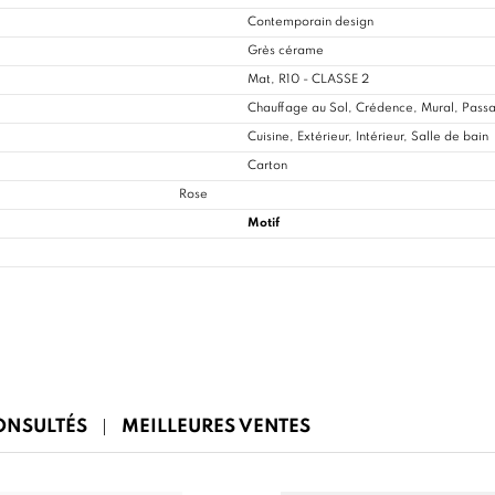
Contemporain design
Grès cérame
Mat, R10 - CLASSE 2
Chauffage au Sol, Crédence, Mural, Passa
Cuisine
, Extérieur, Intérieur, Salle de bain
Carton
Rose
Motif
CONSULTÉS
MEILLEURES VENTES