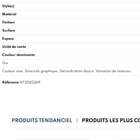
Style(s)
Matériel
Finition
Surface
Espace
Unité de vente
Couleur dominante
Oui
Couleur unie, Diversité graphique, Détonification douce, Variation de nuances
Référence
NT2025269
PRODUITS TENDANCIEL
PRODUITS LES PLUS 