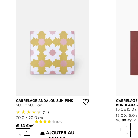
CARRELAGE ANDALOU SUN PINK
CARRELAGE
20.0 x 20.0 cm
BORDEAUX -
15.0 x 15.0 
(13)
15.0 X 15.0 
20.0 X 20.0 cm
58.80 €/m²
61.83 €/m²
AJOUTER AU