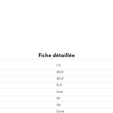
Fiche détaillée
1.0
20.0
20.0
0.71
Lisse
25
Uni
Carré