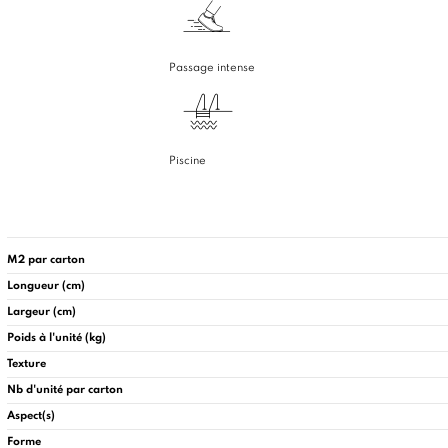
Passage intense
Piscine
M2 par carton
Longueur (cm)
Largeur (cm)
Poids à l'unité (kg)
Texture
Nb d'unité par carton
Aspect(s)
Forme