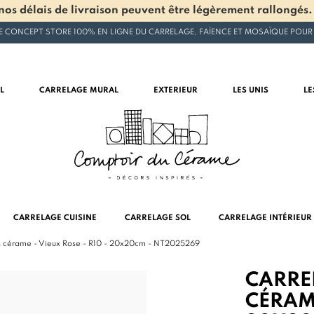
os délais de livraison peuvent être légèrement rallongés.
E CONCEPT STORE 100% EN LIGNE DU CARRELAGE, FAÏENCE ET MOSAÏQUE POUR
L
CARRELAGE MURAL
EXTERIEUR
LES UNIS
LE
CARRELAGE CUISINE
CARRELAGE SOL
CARRELAGE INTÉRIEUR
ès cérame - Vieux Rose - R10 - 20x20cm - NT2025269
CARRE
CÉRAME