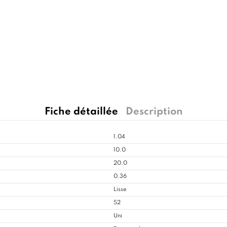
Fiche détaillée
Description
1.04
10.0
20.0
0.36
Lisse
52
Uni