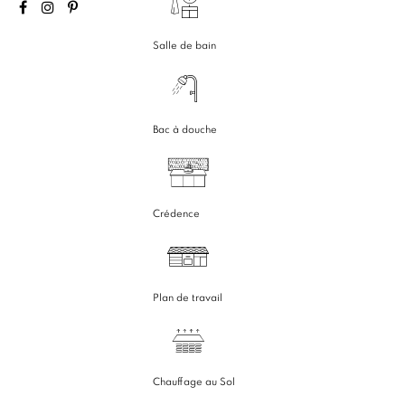
Salle de bain
Bac à douche
Crédence
Plan de travail
Chauffage au Sol