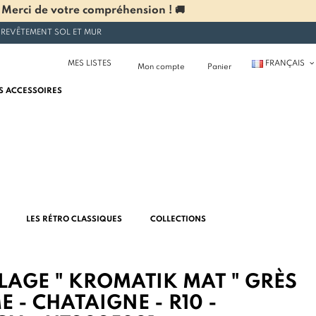
 Merci de votre compréhension ! 🚚
 REVÊTEMENT SOL ET MUR
MES LISTES
FRANÇAIS
Mon compte
Panier
S ACCESSOIRES
LES RÉTRO CLASSIQUES
COLLECTIONS
LAGE " KROMATIK MAT " GRÈS
 - CHATAIGNE - R10 -