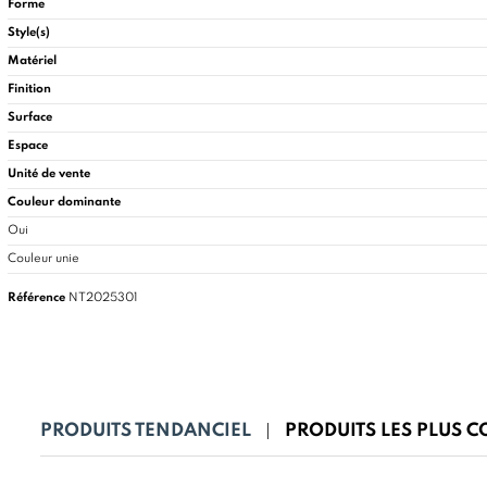
Forme
Style(s)
Matériel
Finition
Surface
Espace
Unité de vente
Couleur dominante
Oui
Couleur unie
Référence
NT2025301
PRODUITS TENDANCIEL
PRODUITS LES PLUS 