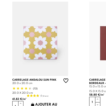
CARRELAGE ANDALOU SUN PINK
CARRELAGE
20.0 x 20.0 cm
BORDEAUX -
15.0 x 15.0 
(13)
15.0 X 15.0 
20.0 X 20.0 cm
58.80 €/m²
61.83 €/m²
AJOUTER AU