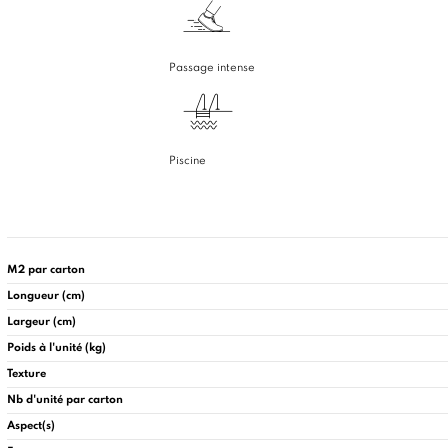
Passage intense
Piscine
M2 par carton
Longueur (cm)
Largeur (cm)
Poids à l'unité (kg)
Texture
Nb d'unité par carton
Aspect(s)