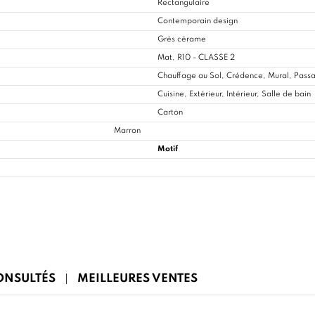
Rectangulaire
Contemporain design
Grès cérame
Mat, R10 - CLASSE 2
Chauffage au Sol, Crédence, Mural, Passa
Cuisine
, Extérieur, Intérieur, Salle de bain
Carton
Marron
Motif
CONSULTÉS
MEILLEURES VENTES