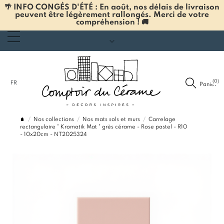
🌴 INFO CONGÉS D'ÉTÉ : En août, nos délais de livraison
peuvent être légèrement rallongés. Merci de votre
compréhension ! 🚚
(0)
FR
Panier
Nos collections
Nos mats sols et murs
Carrelage
rectangulaire " Kromatik Mat " grès cérame - Rose pastel - R10
- 10x20cm - NT2025324