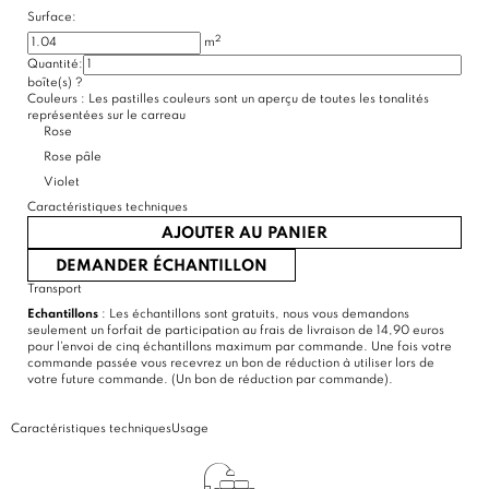
Surface:
2
m
Quantité:
boîte(s)
?
Couleurs :
Les pastilles couleurs sont un aperçu de toutes les tonalités
représentées sur le carreau
Rose
Rose pâle
Violet
Caractéristiques techniques
AJOUTER AU PANIER
DEMANDER ÉCHANTILLON
Transport
Echantillons
: Les échantillons sont gratuits, nous vous demandons
seulement un forfait de participation au frais de livraison de 14,90 euros
pour l'envoi de cinq échantillons maximum par commande. Une fois votre
commande passée vous recevrez un bon de réduction à utiliser lors de
votre future commande. (Un bon de réduction par commande).
Caractéristiques techniques
Usage