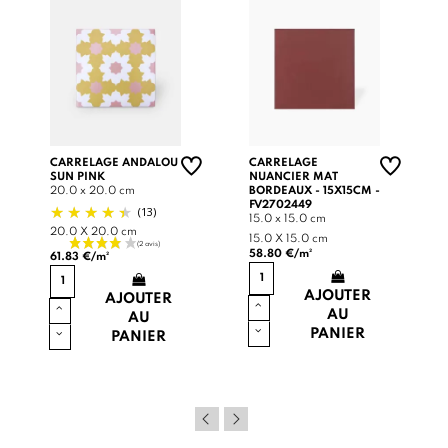
CARRELAGE ANDALOU
CARRELAGE
SUN PINK
NUANCIER MAT
20.0 x 20.0 cm
BORDEAUX - 15X15CM -
FV2702449
(13)
15.0 x 15.0 cm
20.0 X 20.0 cm
15.0 X 15.0 cm
58.80 €/m²
61.83 €/m²
AJOUTER
AJOUTER
AU
AU
PANIER
PANIER