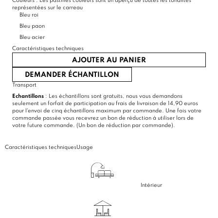
Couleurs :
Les pastilles couleurs sont un aperçu de toutes les tonalités
représentées sur le carreau
Bleu roi
Bleu paon
Bleu acier
Caractéristiques techniques
AJOUTER AU PANIER
DEMANDER ÉCHANTILLON
Transport
Echantillons
: Les échantillons sont gratuits, nous vous demandons
seulement un forfait de participation au frais de livraison de 14,90 euros
pour l'envoi de cinq échantillons maximum par commande. Une fois votre
commande passée vous recevrez un bon de réduction à utiliser lors de
votre future commande. (Un bon de réduction par commande).
Caractéristiques techniques
Usage
Intérieur