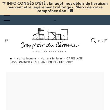
🌴 INFO CONGÉS D'ÉTÉ : En août, nos délais de livraison
peuvent être légèrement rallongés. Merci de votre
compréhension ! 🚚
(0)
FR
Panier
Nos collections
Nos unis brillants
CARRELAGE
PASSION-INDIGO BRILLANT 10X10 - JU2107012